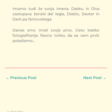
Imamo tudi že svoja imena. Dakku in Diva
zastopava ženski del legla, Diablo, Dexter in
Dark pa fantovskega.
Danes smo imeli svoje prvo, čisto kratko
fotografiranje. Ravno toliko, da se vam prvič
pokažemo…
←
Previous Post
Next Post
→