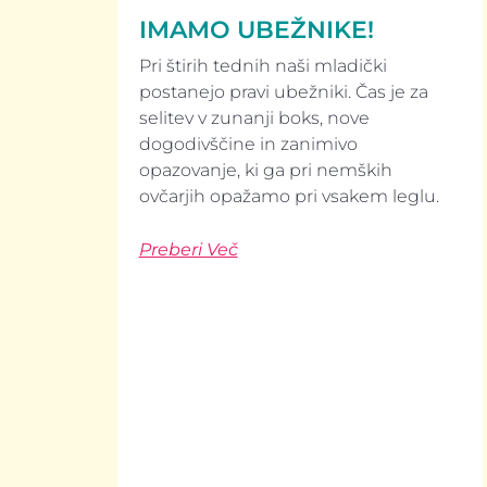
IMAMO UBEŽNIKE!
Pri štirih tednih naši mladički
postanejo pravi ubežniki. Čas je za
selitev v zunanji boks, nove
dogodivščine in zanimivo
opazovanje, ki ga pri nemških
ovčarjih opažamo pri vsakem leglu.
Preberi Več