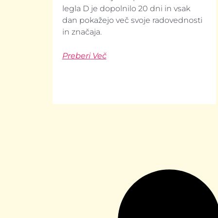
legla D je dopolnilo 20 dni in vsak
dan pokažejo več svoje radovednosti
in značaja.
Preberi Več