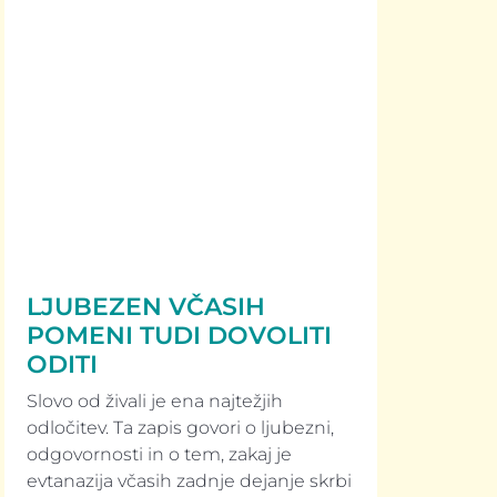
LJUBEZEN VČASIH
POMENI TUDI DOVOLITI
ODITI
Slovo od živali je ena najtežjih
odločitev. Ta zapis govori o ljubezni,
odgovornosti in o tem, zakaj je
evtanazija včasih zadnje dejanje skrbi