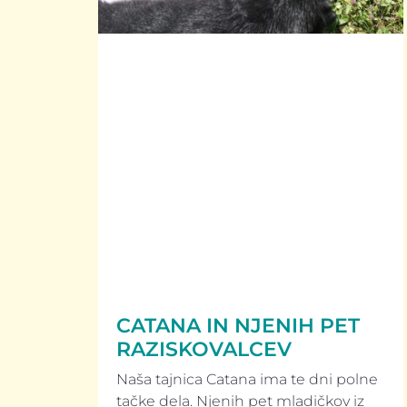
CATANA IN NJENIH PET
RAZISKOVALCEV
Naša tajnica Catana ima te dni polne
tačke dela. Njenih pet mladičkov iz