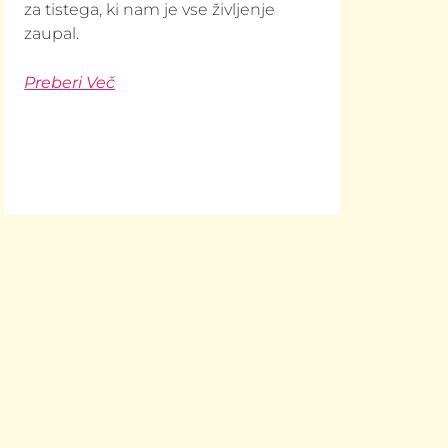
za tistega, ki nam je vse življenje
zaupal.
Preberi Več