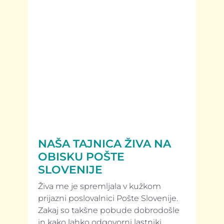
NAŠA TAJNICA ŽIVA NA
OBISKU POŠTE
SLOVENIJE
Živa me je spremljala v kužkom
prijazni poslovalnici Pošte Slovenije.
Zakaj so takšne pobude dobrodošle
in kako lahko odgovorni lastniki