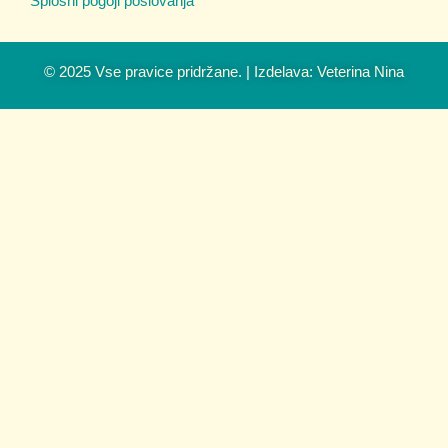
Splošni pogoji poslovanja
© 2025 Vse pravice pridržane. | Izdelava: Veterina Nina