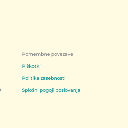
Pomembne povezave
Piškotki
Politika zasebnosti
0
Splošni pogoji poslovanja