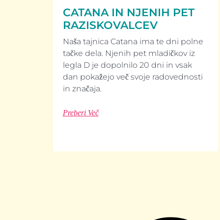
CATANA IN NJENIH PET
RAZISKOVALCEV
Naša tajnica Catana ima te dni polne
tačke dela. Njenih pet mladičkov iz
legla D je dopolnilo 20 dni in vsak
dan pokažejo več svoje radovednosti
in značaja.
Preberi Več