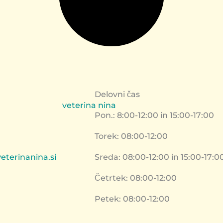
Delovni čas
Pon.: 8:00-12:00 in 15:00-17:00
Torek: 08:00-12:00
terinanina.si
Sreda: 08:00-12:00 in 15:00-17:0
Četrtek: 08:00-12:00
Petek: 08:00-12:00