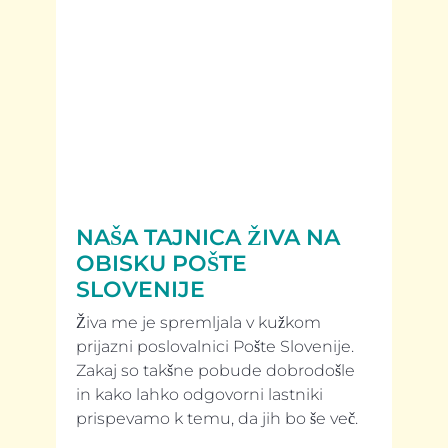
NAŠA TAJNICA ŽIVA NA
OBISKU POŠTE
SLOVENIJE
Živa me je spremljala v kužkom
prijazni poslovalnici Pošte Slovenije.
Zakaj so takšne pobude dobrodošle
in kako lahko odgovorni lastniki
prispevamo k temu, da jih bo še več.