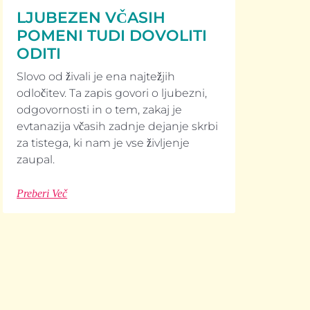
LJUBEZEN VČASIH
POMENI TUDI DOVOLITI
ODITI
Slovo od živali je ena najtežjih
odločitev. Ta zapis govori o ljubezni,
odgovornosti in o tem, zakaj je
evtanazija včasih zadnje dejanje skrbi
za tistega, ki nam je vse življenje
zaupal.
Preberi Več