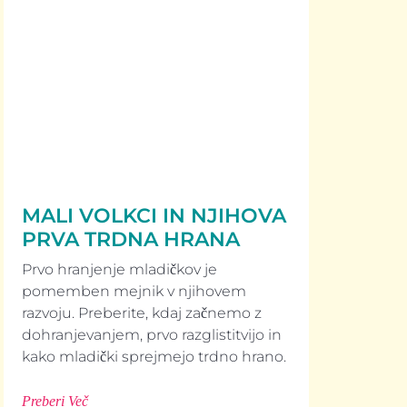
MALI VOLKCI IN NJIHOVA
PRVA TRDNA HRANA
Prvo hranjenje mladičkov je
pomemben mejnik v njihovem
razvoju. Preberite, kdaj začnemo z
dohranjevanjem, prvo razglistitvijo in
kako mladički sprejmejo trdno hrano.
Preberi Več