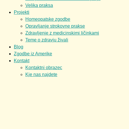
Velika praksa
Projekti
Homeopatske zgodbe
Opravljanje strokovne prakse
Zdravljenje z medicinskimi ličinkami
Teme o zdravju živali
Blog
Zgodbe iz Amerike
Kontakt
Kontaktni obrazec
Kje nas najdete