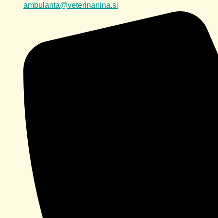
ambulanta@veterinanina.si